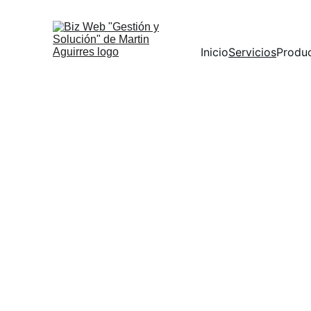
Inicio
Servicios
Produ