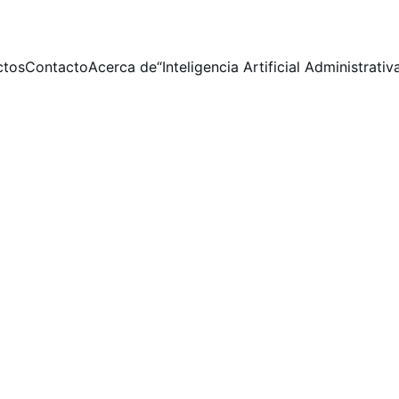
ctos
Contacto
Acerca de
“Inteligencia Artificial Administrati
Nuestros servicios